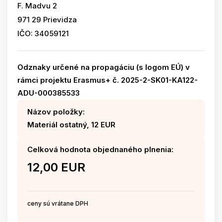
F. Madvu 2
971 29 Prievidza
IČO: 34059121
Odznaky určené na propagáciu (s logom EÚ) v
rámci projektu Erasmus+ č. 2025-2-SK01-KA122-
ADU-000385533
Názov položky:
Materiál ostatný, 12 EUR
Celková hodnota objednaného plnenia:
12,00 EUR
ceny sú vrátane DPH