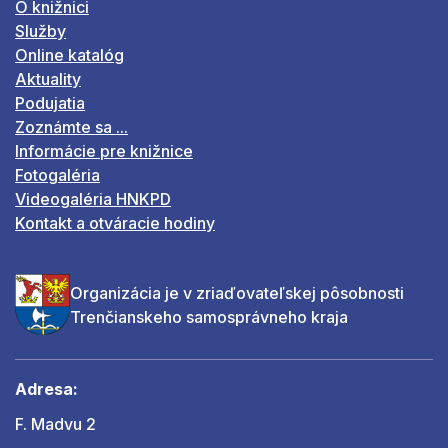
O knižnici
Služby
Online katalóg
Aktuality
Podujatia
Zoznámte sa ...
Informácie pre knižnice
Fotogaléria
Videogaléria HNKPD
Kontakt a otváracie hodiny
Organizácia je v zriaďovateľskej pôsobnosti
Trenčianskeho samosprávneho kraja
Adresa:
F. Madvu 2