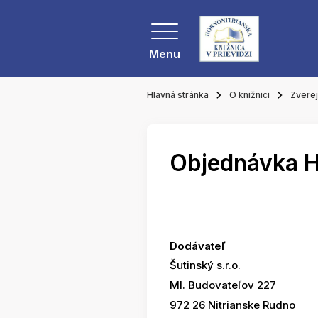
Menu
Hlavná stránka
O knižnici
Zvere
Objednávka 
Dodávateľ
Šutinský s.r.o.
Ml. Budovateľov 227
972 26 Nitrianske Rudno