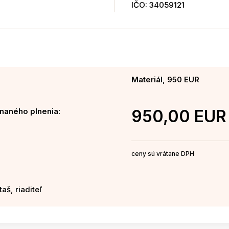
IČO: 34059121
Materiál, 950 EUR
naného plnenia:
950,00 EUR
ceny sú vrátane DPH
aš, riaditeľ