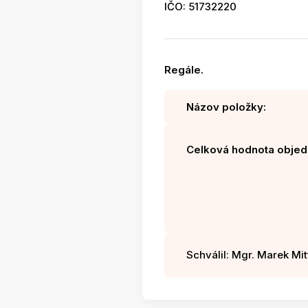
IČO: 51732220
Regále.
Názov položky:
Celková hodnota objed
Schválil: Mgr. Marek Mitt