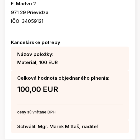
F. Madvu 2
971 29 Prievidza
IČO: 34059121
Kancelárske potreby
Názov položky:
Materiál, 100 EUR
Celková hodnota objednaného plnenia:
100,00 EUR
ceny sú vrátane DPH
Schválil: Mgr. Marek Mittaš, riaditeľ