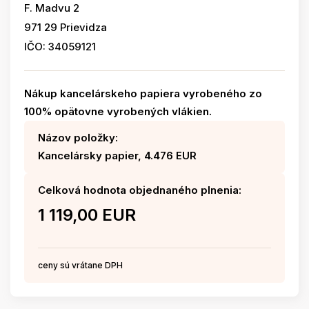
F. Madvu 2
971 29 Prievidza
IČO: 34059121
Nákup kancelárskeho papiera vyrobeného zo
100% opätovne vyrobených vlákien.
Názov položky:
Kancelársky papier, 4.476 EUR
Celková hodnota objednaného plnenia:
1 119,00 EUR
ceny sú vrátane DPH