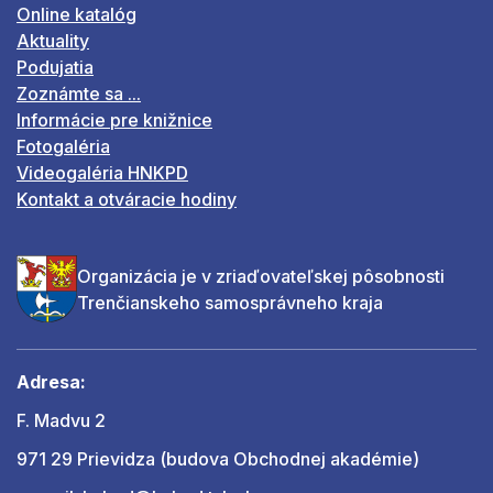
Online katalóg
Aktuality
Podujatia
Zoznámte sa ...
Informácie pre knižnice
Fotogaléria
Videogaléria HNKPD
Kontakt a otváracie hodiny
Organizácia je v zriaďovateľskej pôsobnosti
Trenčianskeho samosprávneho kraja
Adresa:
F. Madvu 2
971 29 Prievidza (budova Obchodnej akadémie)