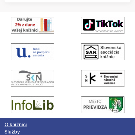
O knižnici
Služby