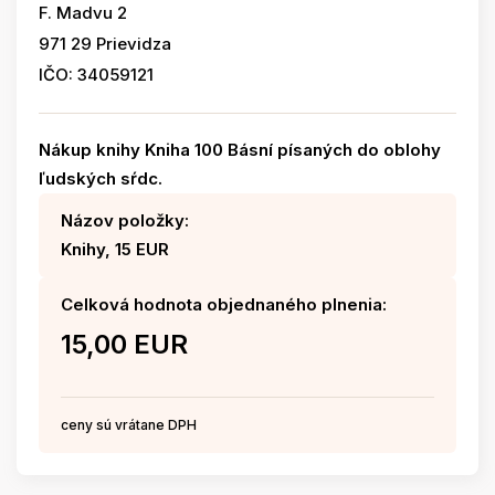
F. Madvu 2
971 29 Prievidza
IČO: 34059121
Nákup knihy Kniha 100 Básní písaných do oblohy
ľudských sŕdc.
Názov položky:
Knihy, 15 EUR
Celková hodnota objednaného plnenia:
15,00 EUR
ceny sú vrátane DPH