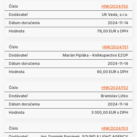
HNK/2024/150
UK Veda, s.r.o.
2024-11-14
78,00 EUR s DPH
HNK/2024/151
Marián Pipíška - Kníhkupectvo EZOP
2024-11-14
90,00 EUR s DPH
HNK/2024/152
Branislav Ličko
2024-11-14
3 000,00 EUR s DPH
HNK/2024/153
Ing. Dominik Papánek, SOUND & LIGHT AGENCY