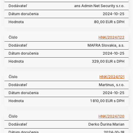
ans Admin Net Security s.r.o.
2024-10-25
80,00 EUR s DPH
HNK/2024/122
MAFRA Slovakia, a.s.
2024-10-25
329,00 EUR s DPH
HNK/2024/121
Martinus, s.r.o.
2024-10-25
1 810,00 EUR s DPH
HNK/2024/120
Derko Ďurina Marian
2024-10-18