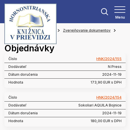
Menu
Hlavná stránka
O knižnici
Zverejňovanie dokumentov
Objednávky
Objednávky
HNK/2024/155
N Press
2024-11-19
173,90 EUR s DPH
HNK/2024/154
Sokoliari AQUILA Bojnice
2024-11-19
180,00 EUR s DPH