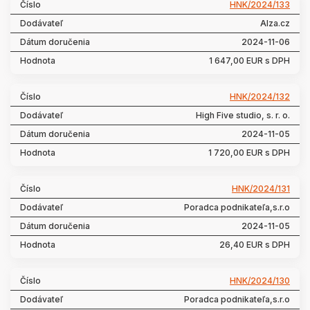
HNK/2024/133
Alza.cz
2024-11-06
1 647,00 EUR s DPH
HNK/2024/132
High Five studio, s. r. o.
2024-11-05
1 720,00 EUR s DPH
HNK/2024/131
Poradca podnikateľa,s.r.o
2024-11-05
26,40 EUR s DPH
HNK/2024/130
Poradca podnikateľa,s.r.o