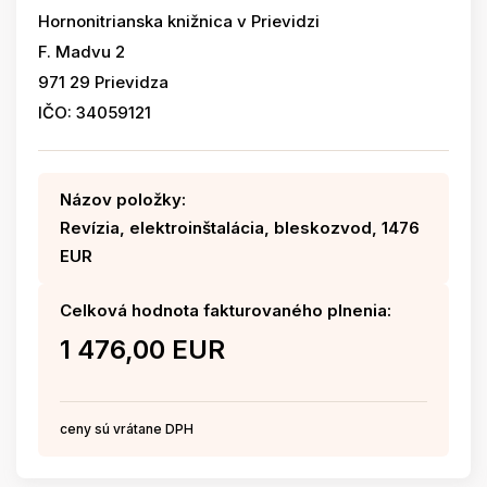
Hornonitrianska knižnica v Prievidzi
F. Madvu 2
971 29 Prievidza
IČO: 34059121
Názov položky:
Revízia, elektroinštalácia, bleskozvod, 1476
EUR
Celková hodnota fakturovaného plnenia:
1 476,00 EUR
ceny sú vrátane DPH