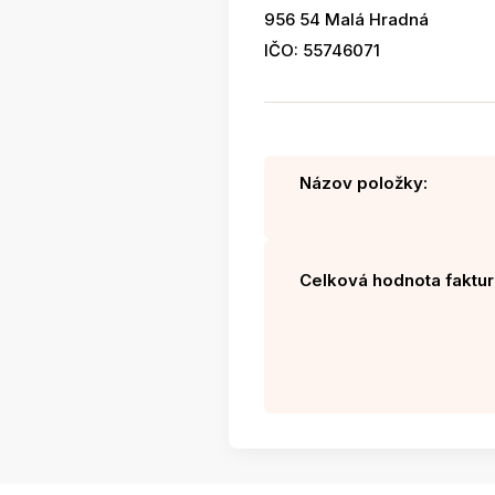
956 54 Malá Hradná
IČO: 55746071
Názov položky:
Celková hodnota faktur