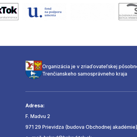
Organizácia je v zriaďovateľskej pôsobn
Trenčianskeho samosprávneho kraja
Adresa:
F. Madvu 2
971 29 Prievidza (budova Obchodnej akadémie