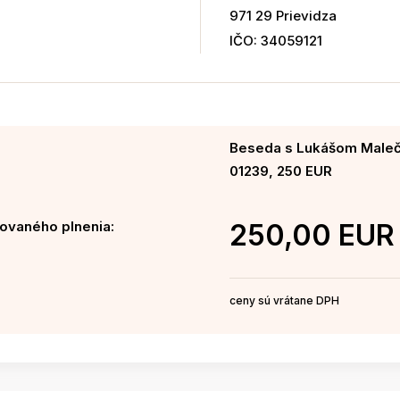
971 29 Prievidza
IČO: 34059121
Beseda s Lukášom Maleč
01239, 250 EUR
ovaného plnenia:
250,00 EUR
ceny sú vrátane DPH