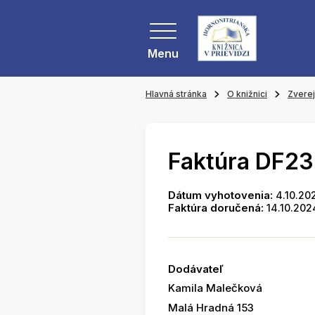
Menu
Hlavná stránka
O knižnici
Zvere
Faktúra DF2
Dátum vyhotovenia:
4.10.20
Faktúra doručená:
14.10.202
Dodávateľ
Kamila Malečková
Malá Hradná 153