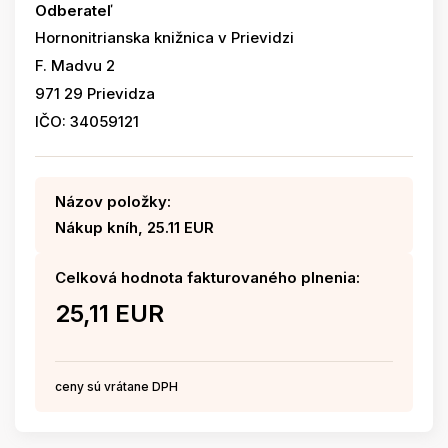
Odberateľ
Hornonitrianska knižnica v Prievidzi
F. Madvu 2
971 29 Prievidza
IČO: 34059121
Názov položky:
Nákup kníh, 25.11 EUR
Celková hodnota fakturovaného plnenia:
25,11 EUR
ceny sú vrátane DPH