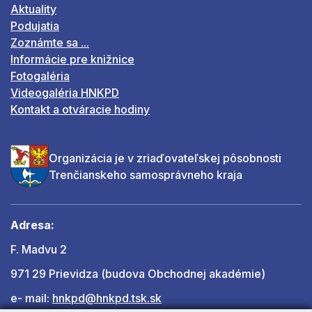
Aktuality
Podujatia
Zoznámte sa ...
Informácie pre knižnice
Fotogaléria
Videogaléria HNKPD
Kontakt a otváracie hodiny
Organizácia je v zriaďovateľskej pôsobnosti
Trenčianskeho samosprávneho kraja
Adresa:
F. Madvu 2
971 29 Prievidza (budova Obchodnej akadémie)
e- mail:
hnkpd@hnkpd.tsk.sk