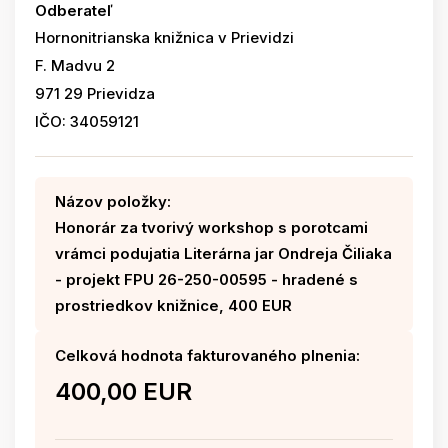
Odberateľ
Hornonitrianska knižnica v Prievidzi
F. Madvu 2
971 29 Prievidza
IČO: 34059121
Názov položky:
Honorár za tvorivý workshop s porotcami
vrámci podujatia Literárna jar Ondreja Čiliaka
- projekt FPU 26-250-00595 - hradené s
prostriedkov knižnice, 400 EUR
Celková hodnota fakturovaného plnenia:
400,00 EUR