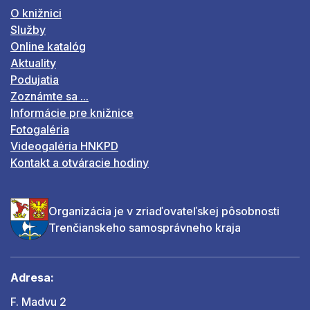
O knižnici
Služby
Online katalóg
Aktuality
Podujatia
Zoznámte sa ...
Informácie pre knižnice
Fotogaléria
Videogaléria HNKPD
Kontakt a otváracie hodiny
Organizácia je v zriaďovateľskej pôsobnosti
Trenčianskeho samosprávneho kraja
Adresa:
F. Madvu 2