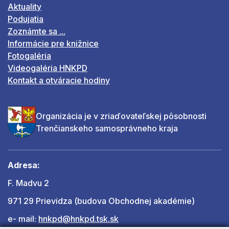
Aktuality
Podujatia
Zoznámte sa ...
Informácie pre knižnice
Fotogaléria
Videogaléria HNKPD
Kontakt a otváracie hodiny
Organizácia je v zriaďovateľskej pôsobnosti
Trenčianskeho samosprávneho kraja
Adresa:
F. Madvu 2
971 29 Prievidza (budova Obchodnej akadémie)
e- mail:
hnkpd@hnkpd.tsk.sk