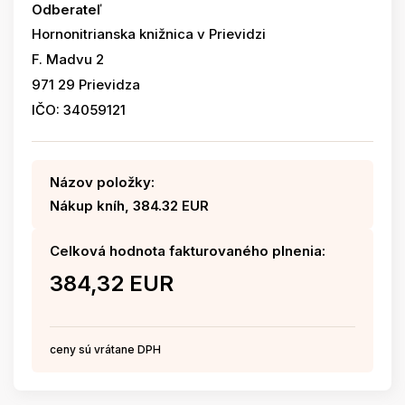
Odberateľ
Hornonitrianska knižnica v Prievidzi
F. Madvu 2
971 29 Prievidza
IČO: 34059121
Názov položky:
Nákup kníh, 384.32 EUR
Celková hodnota fakturovaného plnenia:
384,32 EUR
ceny sú vrátane DPH