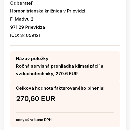
Odberateľ
Hornonitrianska knižnica v Prievidzi
F. Madvu 2
971 29 Prievidza
IČO: 34059121
Názov položky:
Ročná servisná prehliadka klimatizácií a
vzduchotechniky, 270.6 EUR
Celková hodnota fakturovaného plnenia:
270,60 EUR
ceny sú vrátane DPH