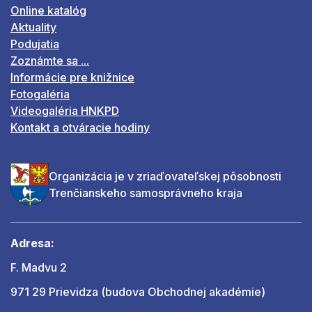
Online katalóg
Aktuality
Podujatia
Zoznámte sa ...
Informácie pre knižnice
Fotogaléria
Videogaléria HNKPD
Kontakt a otváracie hodiny
Organizácia je v zriaďovateľskej pôsobnosti
Trenčianskeho samosprávneho kraja
Adresa:
F. Madvu 2
971 29 Prievidza (budova Obchodnej akadémie)