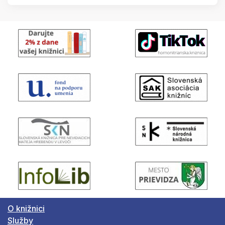
O knižnici
Služby