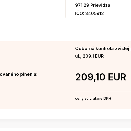
971 29 Prievidza
IČO: 34059121
Odborná kontrola zvislej 
ul., 209.1 EUR
ovaného plnenia:
209,10 EUR
ceny sú vrátane DPH