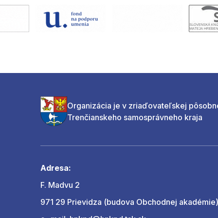
Organizácia je v zriaďovateľskej pôsobn
Trenčianskeho samosprávneho kraja
Adresa:
F. Madvu 2
971 29 Prievidza (budova Obchodnej akadémie