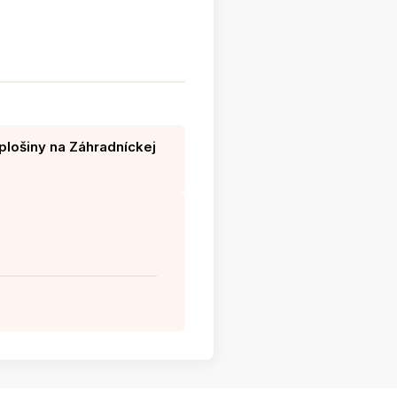
plošiny na Záhradníckej