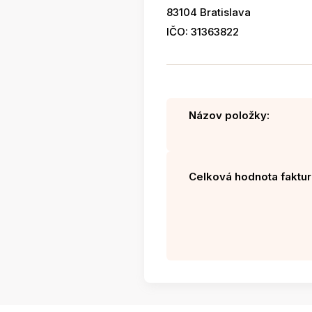
83104 Bratislava
IČO: 31363822
Názov položky:
Celková hodnota faktur