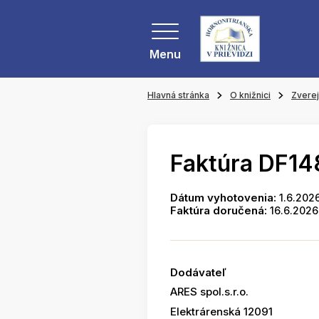
Menu
Hlavná stránka
O knižnici
Zvere
Faktúra DF14
Dátum vyhotovenia:
1.6.202
Faktúra doručená:
16.6.2026
Dodávateľ
ARES spol.s.r.o.
Elektrárenská 12091