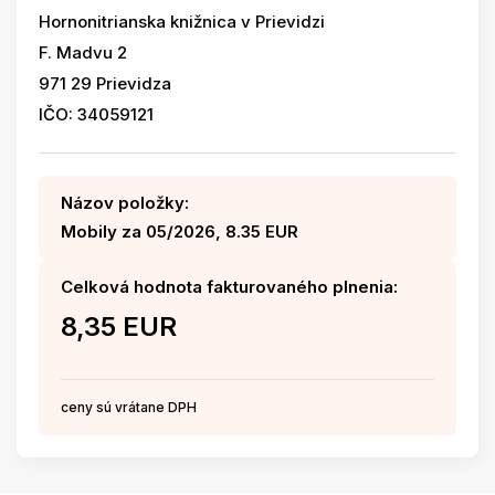
Hornonitrianska knižnica v Prievidzi
F. Madvu 2
971 29 Prievidza
IČO: 34059121
Názov položky:
Mobily za 05/2026, 8.35 EUR
Celková hodnota fakturovaného plnenia:
8,35 EUR
ceny sú vrátane DPH