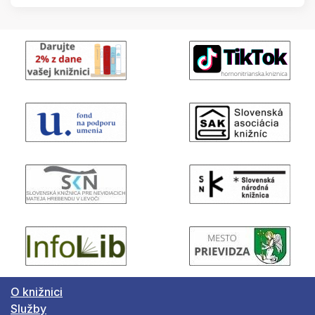
O knižnici
Služby