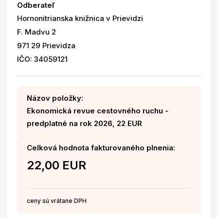
Odberateľ
Hornonitrianska knižnica v Prievidzi
F. Madvu 2
971 29 Prievidza
IČO: 34059121
Názov položky:
Ekonomická revue cestovného ruchu -
predplatné na rok 2026, 22 EUR
Celková hodnota fakturovaného plnenia:
22,00 EUR
ceny sú vrátane DPH