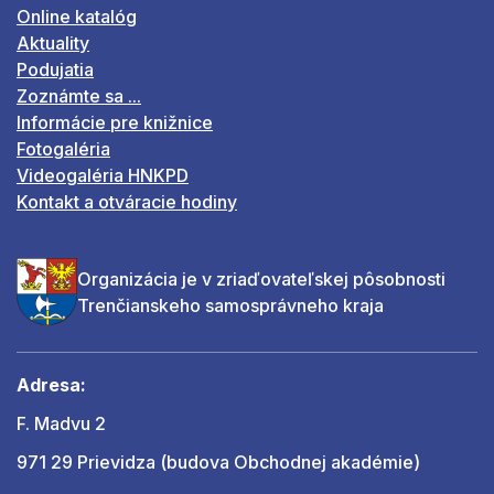
Online katalóg
Aktuality
Podujatia
Zoznámte sa ...
Informácie pre knižnice
Fotogaléria
Videogaléria HNKPD
Kontakt a otváracie hodiny
Organizácia je v zriaďovateľskej pôsobnosti
Trenčianskeho samosprávneho kraja
Adresa:
F. Madvu 2
971 29 Prievidza (budova Obchodnej akadémie)