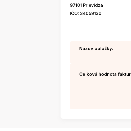
97101 Prievidza
IČO: 34059130
Názov položky:
Celková hodnota faktur