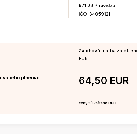
971 29 Prievidza
IČO: 34059121
Zálohová platba za el. en
EUR
ovaného plnenia:
64,50 EUR
ceny sú vrátane DPH