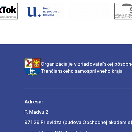
Organizácia je v zriaďovateľskej pôsobn
Trenčianskeho samosprávneho kraja
Adresa:
F. Madvu 2
971 29 Prievidza (budova Obchodnej akadémie