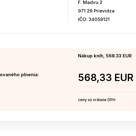
F. Madvu 2
971 29 Prievidza
IČO: 34059121
Nákup kníh, 568.33 EUR
ovaného plnenia:
568,33 EUR
ceny sú vrátane DPH