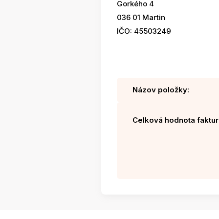
Gorkého 4
036 01 Martin
IČO: 45503249
Názov položky:
Celková hodnota faktur