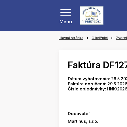
Menu
Hlavná stránka
O knižnici
Zvere
Faktúra DF12
Dátum vyhotovenia:
28.5.20
Faktúra doručená:
29.5.202
Číslo objednávky:
HNK/2026
Dodávateľ
Martinus, s.r.o.