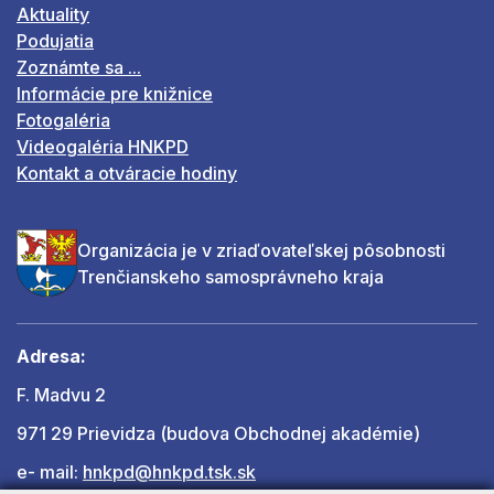
Aktuality
Podujatia
Zoznámte sa ...
Informácie pre knižnice
Fotogaléria
Videogaléria HNKPD
Kontakt a otváracie hodiny
Organizácia je v zriaďovateľskej pôsobnosti
Trenčianskeho samosprávneho kraja
Adresa:
F. Madvu 2
971 29 Prievidza (budova Obchodnej akadémie)
e- mail:
hnkpd@hnkpd.tsk.sk