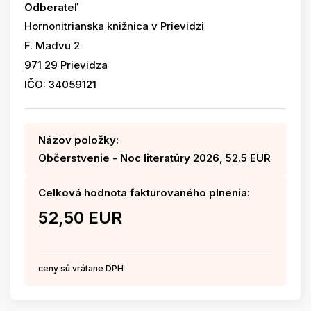
Odberateľ
Hornonitrianska knižnica v Prievidzi
F. Madvu 2
971 29 Prievidza
IČO: 34059121
Názov položky:
Občerstvenie - Noc literatúry 2026, 52.5 EUR
Celková hodnota fakturovaného plnenia:
52,50 EUR
ceny sú vrátane DPH