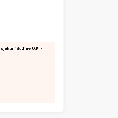
rojektu "Buďme O.K. -