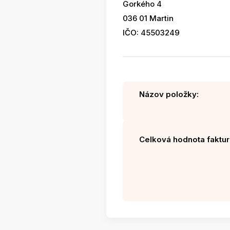
Gorkého 4
036 01 Martin
IČO: 45503249
Názov položky:
Celková hodnota faktur