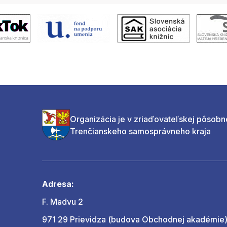
Organizácia je v zriaďovateľskej pôsobn
Trenčianskeho samosprávneho kraja
Adresa:
F. Madvu 2
971 29 Prievidza (budova Obchodnej akadémie