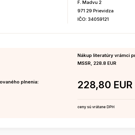
F. Madvu 2
971 29 Prievidza
IČO: 34059121
Nákup literatúry vrámci p
MSSR, 228.8 EUR
ovaného plnenia:
228,80 EUR
ceny sú vrátane DPH