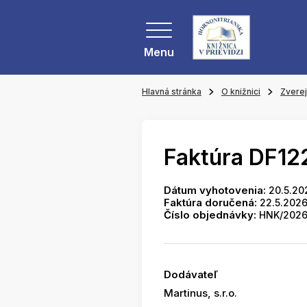
Menu
Hlavná stránka
O knižnici
Zvere
Faktúra DF12
Dátum vyhotovenia:
20.5.20
Faktúra doručená:
22.5.202
Číslo objednávky:
HNK/2026
Dodávateľ
Martinus, s.r.o.