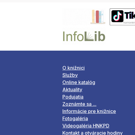
O knižnici
Služby
Online katalóg
Aktuality
Podujatia
Zoznámte sa ...
Informácie pre knižnice
Fotogaléria
Videogaléria HNKPD
Kontakt a otváracie hodiny