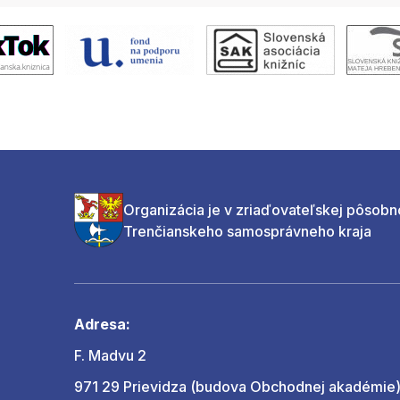
Organizácia je v zriaďovateľskej pôsobn
Trenčianskeho samosprávneho kraja
Adresa:
F. Madvu 2
971 29 Prievidza (budova Obchodnej akadémie