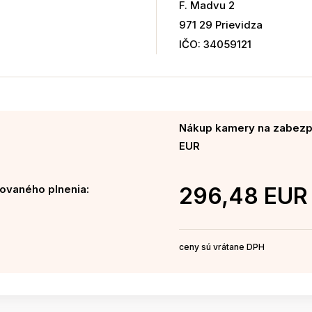
F. Madvu 2
971 29 Prievidza
IČO: 34059121
Nákup kamery na zabezp
EUR
ovaného plnenia:
296,48 EUR
ceny sú vrátane DPH