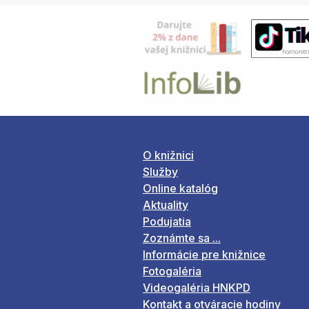
O knižnici
Služby
Online katalóg
Aktuality
Podujatia
Zoznámte sa ...
Informácie pre knižnice
Fotogaléria
Videogaléria HNKPD
Kontakt a otváracie hodiny