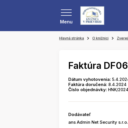
Menu
Hlavná stránka
O knižnici
Zvere
Faktúra DF0
Dátum vyhotovenia:
5.4.202
Faktúra doručená:
8.4.2024
Číslo objednávky:
HNK/2024
Dodávateľ
ans Admin Net Security s.r.o.