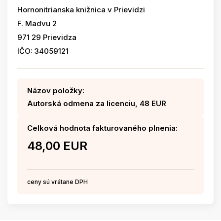
Hornonitrianska knižnica v Prievidzi
F. Madvu 2
971 29 Prievidza
IČO: 34059121
Názov položky:
Autorská odmena za licenciu, 48 EUR
Celková hodnota fakturovaného plnenia:
48,00 EUR
ceny sú vrátane DPH