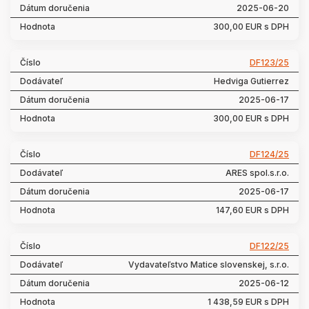
2025-06-20
300,00 EUR s DPH
DF123/25
Hedviga Gutierrez
2025-06-17
300,00 EUR s DPH
DF124/25
ARES spol.s.r.o.
2025-06-17
147,60 EUR s DPH
DF122/25
Vydavateľstvo Matice slovenskej, s.r.o.
2025-06-12
1 438,59 EUR s DPH