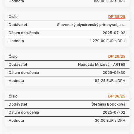
169,00 EUR s DPH
DF135/25
Slovenský plynárenský priemysel, a.s.
2025-07-02
1 279,00 EUR s DPH
DF129/25
Nadežda Mrižová - ARTES
2025-06-30
92,25 EUR s DPH
DF136/25
Štefánia Boboková
2025-07-02
30,00 EUR s DPH