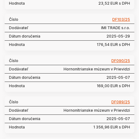
23,52 EUR s DPH
DF103/25
IMI TRADE s.r.o.
2025-05-29
176,54 EUR s DPH
DF090/25
Hornonitrianske múzeum v Prievidzi
2025-05-07
169,00 EUR s DPH
DF089/25
Hornonitrianske múzeum v Prievidzi
2025-05-07
1 356,96 EUR s DPH