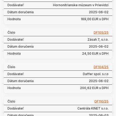
Hornonitrianske múzeum v Prievidzi
2025-06-02
169,00 EUR s DPH
DF105/25
Zásah 7, s.r.o.
2025-06-02
24,50 EUR s DPH
DF104/25
Daffer spol. s.r.o
2025-06-02
200,62 EUR s DPH
DF110/25
Centrála KINET s.r.o.
2025-06-03