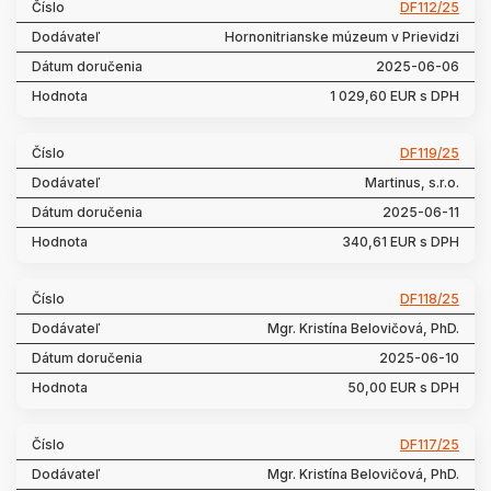
DF112/25
Hornonitrianske múzeum v Prievidzi
2025-06-06
1 029,60 EUR s DPH
DF119/25
Martinus, s.r.o.
2025-06-11
340,61 EUR s DPH
DF118/25
Mgr. Kristína Belovičová, PhD.
2025-06-10
50,00 EUR s DPH
DF117/25
Mgr. Kristína Belovičová, PhD.