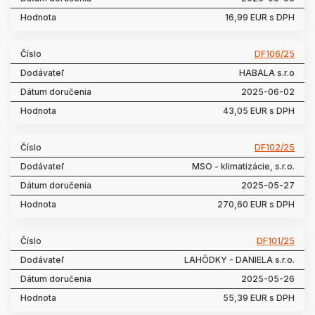
16,99 EUR s DPH
DF106/25
HABALA s.r.o
2025-06-02
43,05 EUR s DPH
DF102/25
MSO - klimatizácie, s.r.o.
2025-05-27
270,60 EUR s DPH
DF101/25
LAHÔDKY - DANIELA s.r.o.
2025-05-26
55,39 EUR s DPH