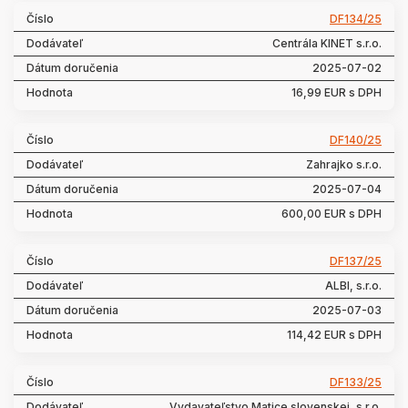
DF134/25
Centrála KINET s.r.o.
2025-07-02
16,99 EUR s DPH
DF140/25
Zahrajko s.r.o.
2025-07-04
600,00 EUR s DPH
DF137/25
ALBI, s.r.o.
2025-07-03
114,42 EUR s DPH
DF133/25
Vydavateľstvo Matice slovenskej, s.r.o.