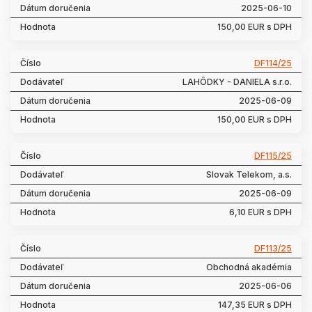
2025-06-10
150,00 EUR s DPH
DF114/25
LAHÔDKY - DANIELA s.r.o.
2025-06-09
150,00 EUR s DPH
DF115/25
Slovak Telekom, a.s.
2025-06-09
6,10 EUR s DPH
DF113/25
Obchodná akadémia
2025-06-06
147,35 EUR s DPH