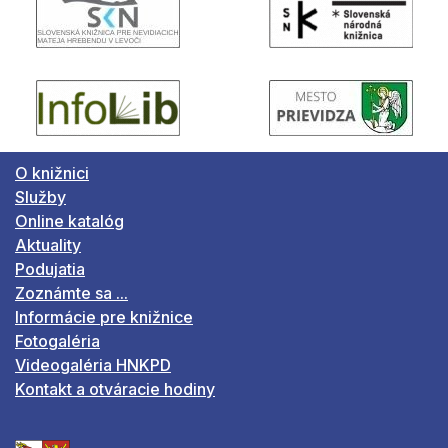
O knižnici
Služby
Online katalóg
Aktuality
Podujatia
Zoznámte sa ...
Informácie pre knižnice
Fotogaléria
Videogaléria HNKPD
Kontakt a otváracie hodiny