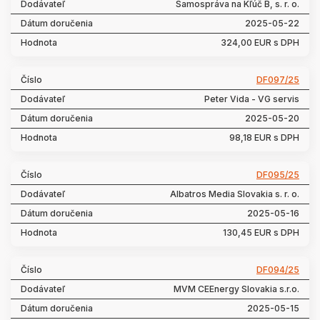
Samospráva na Kľúč B, s. r. o.
2025-05-22
324,00 EUR s DPH
DF097/25
Peter Vida - VG servis
2025-05-20
98,18 EUR s DPH
DF095/25
Albatros Media Slovakia s. r. o.
2025-05-16
130,45 EUR s DPH
DF094/25
MVM CEEnergy Slovakia s.r.o.
2025-05-15