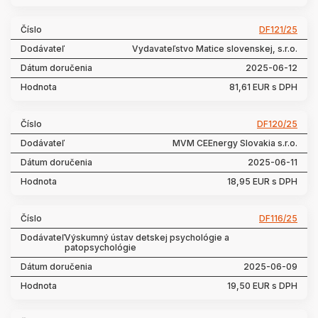
DF121/25
Vydavateľstvo Matice slovenskej, s.r.o.
2025-06-12
81,61 EUR s DPH
DF120/25
MVM CEEnergy Slovakia s.r.o.
2025-06-11
18,95 EUR s DPH
DF116/25
Výskumný ústav detskej psychológie a
patopsychológie
2025-06-09
19,50 EUR s DPH