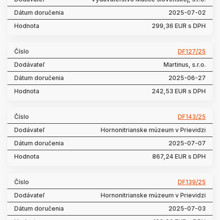
2025-07-02
299,36 EUR s DPH
DF127/25
Martinus, s.r.o.
2025-06-27
242,53 EUR s DPH
DF143/25
Hornonitrianske múzeum v Prievidzi
2025-07-07
867,24 EUR s DPH
DF139/25
Hornonitrianske múzeum v Prievidzi
2025-07-03