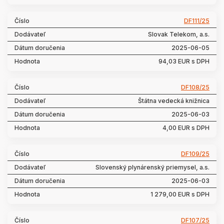
DF111/25
Slovak Telekom, a.s.
2025-06-05
94,03 EUR s DPH
DF108/25
Štátna vedecká knižnica
2025-06-03
4,00 EUR s DPH
DF109/25
Slovenský plynárenský priemysel, a.s.
2025-06-03
1 279,00 EUR s DPH
DF107/25