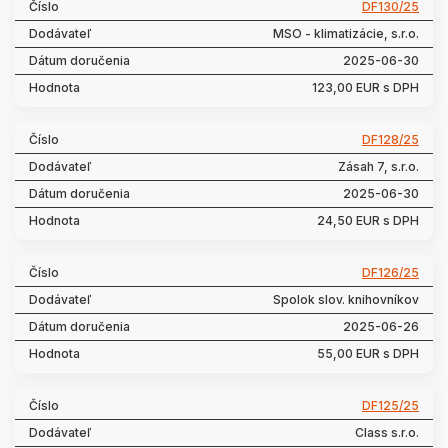
DF130/25
MSO - klimatizácie, s.r.o.
2025-06-30
123,00 EUR s DPH
DF128/25
Zásah 7, s.r.o.
2025-06-30
24,50 EUR s DPH
DF126/25
Spolok slov. knihovníkov
2025-06-26
55,00 EUR s DPH
DF125/25
Class s.r.o.