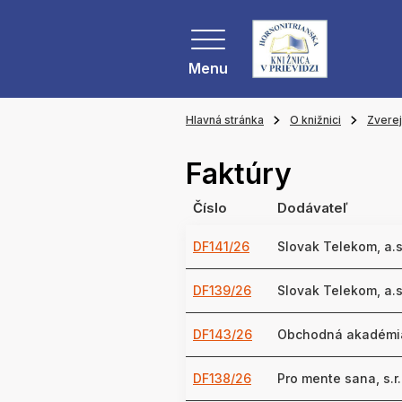
Menu
Hlavná stránka
O knižnici
Zvere
Faktúry
Číslo
Dodávateľ
DF141/26
Slovak Telekom, a.s
DF139/26
Slovak Telekom, a.s
DF143/26
Obchodná akadémi
DF138/26
Pro mente sana, s.r.