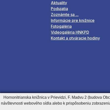
Aktuality
Podujatia
Zoznámte sa ...
Informácie pre knižnice
Fotogaléria
Videogaléria HNKPD
Kontakt a otváracie hodiny
Hornonitrianska knižnica v Prievidzi, F. Madvu 2 (budova Ob
návštevnosti webového sídla alebo k prispôsobeniu zobrazeni