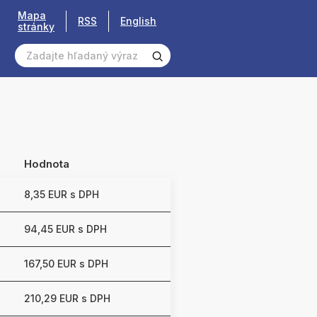
Mapa
RSS
English
stránky
a
Hodnota
8,35 EUR s DPH
94,45 EUR s DPH
167,50 EUR s DPH
210,29 EUR s DPH