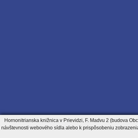
Hornonitrianska knižnica v Prievidzi, F. Madvu 2 (budova Ob
návštevnosti webového sídla alebo k prispôsobeniu zobrazeni