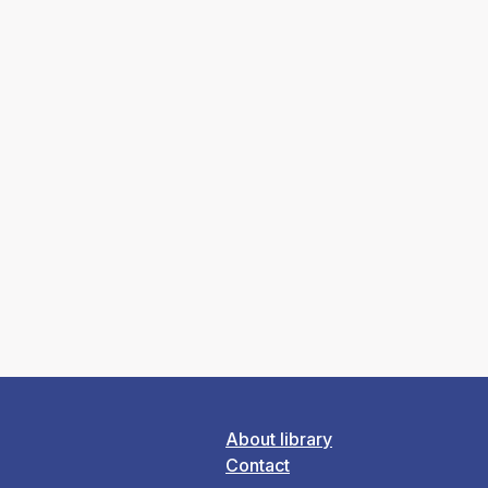
About library
Contact