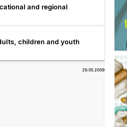
ational and regional
ults, children and youth
29.05.2009