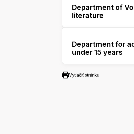
Department of Voc
literature
Department for ad
under 15 years
Vytlačiť stránku